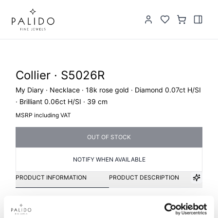
Collier · S5026R
My Diary · Necklace · 18k rose gold · Diamond 0.07ct H/SI
· Brilliant 0.06ct H/SI · 39 cm
MSRP including VAT
OUT OF STOCK
NOTIFY WHEN AVAILABLE
PRODUCT INFORMATION
PRODUCT DESCRIPTION
Item group
Material
Collier
Gold