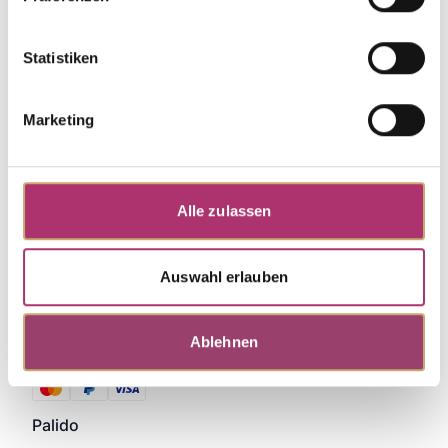
Discover more pieces.
Statistiken
Marketing
Alle zulassen
Auswahl erlauben
Ablehnen
Zahlungsmethoden
Palido