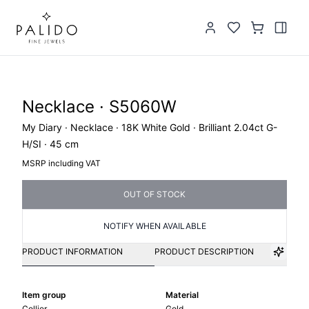
Necklace · S5060W
My Diary · Necklace · 18K White Gold · Brilliant 2.04ct G-
H/SI · 45 cm
MSRP including VAT
OUT OF STOCK
NOTIFY WHEN AVAILABLE
PRODUCT INFORMATION
PRODUCT DESCRIPTION
Item group
Material
Collier
Gold