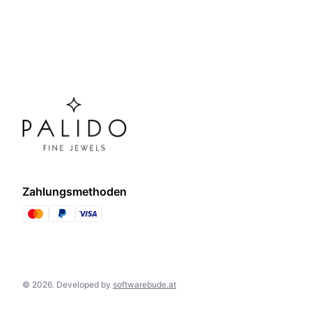
Zahlungsmethoden
©
2026
.
Developed by
softwarebude.at