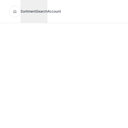
Sortiment
Search
Account