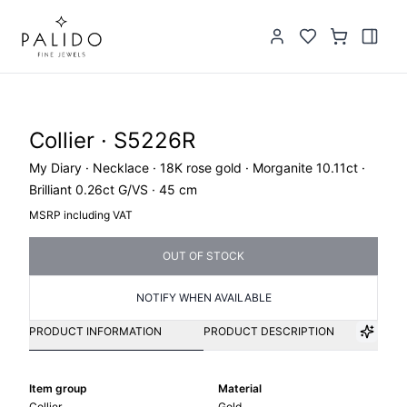
Collier · S5226R
My Diary · Necklace · 18K rose gold · Morganite 10.11ct ·
Brilliant 0.26ct G/VS · 45 cm
MSRP including VAT
OUT OF STOCK
NOTIFY WHEN AVAILABLE
PRODUCT INFORMATION
PRODUCT DESCRIPTION
Item group
Material
Collier
Gold