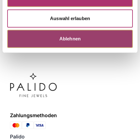
Discover more pieces.
Auswahl erlauben
Ablehnen
Zahlungsmethoden
Palido