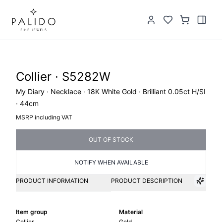
Collier · S5282W
My Diary · Necklace · 18K White Gold · Brilliant 0.05ct H/SI
· 44cm
MSRP including VAT
OUT OF STOCK
NOTIFY WHEN AVAILABLE
PRODUCT INFORMATION
PRODUCT DESCRIPTION
Item group
Material
Collier
Gold