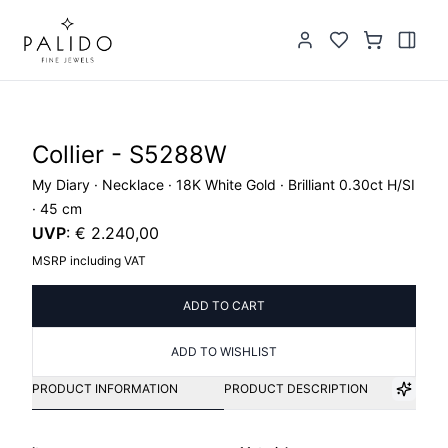
Collier - S5288W
My Diary · Necklace · 18K White Gold · Brilliant 0.30ct H/SI
· 45 cm
UVP
:
€ 2.240,00
MSRP including VAT
ADD TO CART
ADD TO WISHLIST
PRODUCT INFORMATION
PRODUCT DESCRIPTION