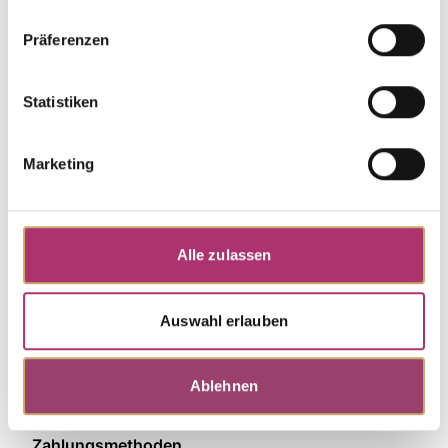
Präferenzen
Discover more pieces from this collection.
Statistiken
Marketing
Alle zulassen
Auswahl erlauben
Ablehnen
Zahlungsmethoden