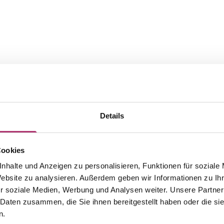
Details
Cookies
nhalte und Anzeigen zu personalisieren, Funktionen für soziale
Website zu analysieren. Außerdem geben wir Informationen zu I
The matching pieces from this
r soziale Medien, Werbung und Analysen weiter. Unsere Partner
 Daten zusammen, die Sie ihnen bereitgestellt haben oder die s
collection.
n.