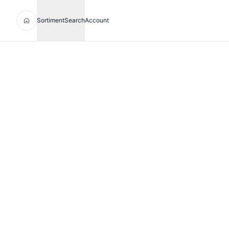
Sortiment
Search
Account