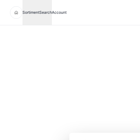
Sortiment
Search
Account