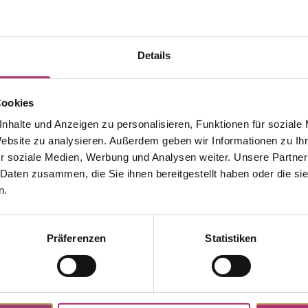
Details
Cookies
nhalte und Anzeigen zu personalisieren, Funktionen für soziale
Website zu analysieren. Außerdem geben wir Informationen zu I
r soziale Medien, Werbung und Analysen weiter. Unsere Partner
 Daten zusammen, die Sie ihnen bereitgestellt haben oder die s
n.
Präferenzen
Statistiken
Discover more pieces from this collection.