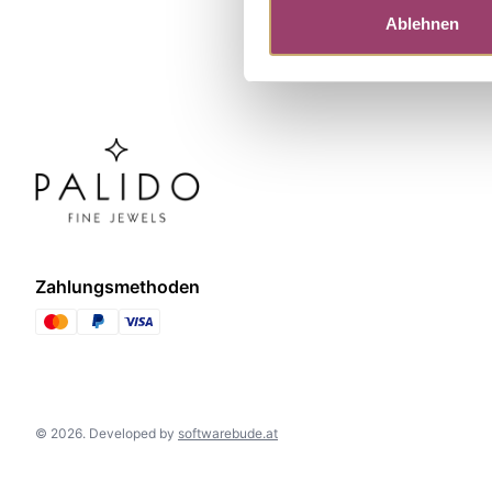
Ablehnen
Zahlungsmethoden
©
2026
.
Developed by
softwarebude.at