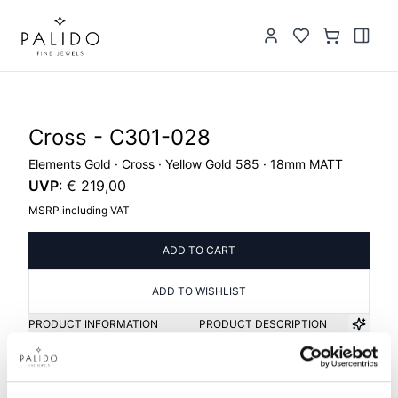
Cross - C301-028
Elements Gold · Cross · Yellow Gold 585 · 18mm MATT
UVP
:
€ 219,00
MSRP including VAT
ADD TO CART
ADD TO WISHLIST
PRODUCT INFORMATION
PRODUCT DESCRIPTION
Item group
Material
Kreuz
Gold