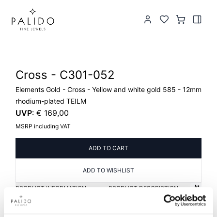
Cross - C301-052
Elements Gold - Cross - Yellow and white gold 585 - 12mm
rhodium-plated TEILM
UVP
:
€ 169,00
MSRP including VAT
ADD TO CART
ADD TO WISHLIST
PRODUCT INFORMATION
PRODUCT DESCRIPTION