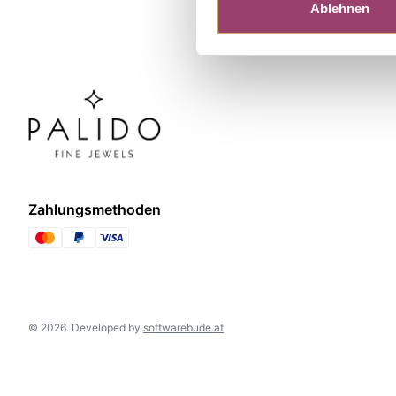
Ablehnen
Zahlungsmethoden
©
2026
.
Developed by
softwarebude.at