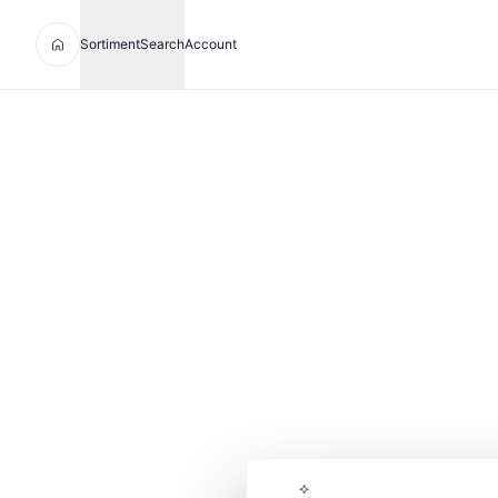
Sortiment
Search
Account