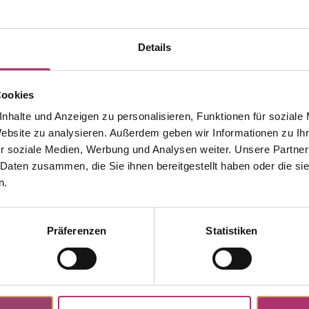
Details
Cookies
nhalte und Anzeigen zu personalisieren, Funktionen für soziale
Website zu analysieren. Außerdem geben wir Informationen zu I
r soziale Medien, Werbung und Analysen weiter. Unsere Partner
 Daten zusammen, die Sie ihnen bereitgestellt haben oder die s
n.
Discover more pieces from this collection.
Präferenzen
Statistiken