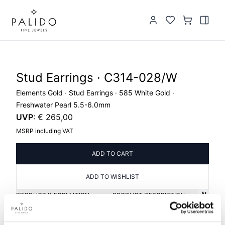
Stud Earrings · C314-028/W
Elements Gold · Stud Earrings · 585 White Gold ·
Freshwater Pearl 5.5-6.0mm
UVP
:
€ 265,00
MSRP including VAT
ADD TO CART
ADD TO WISHLIST
PRODUCT INFORMATION
PRODUCT DESCRIPTION