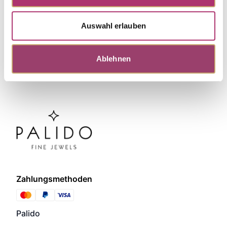
Discover more pieces.
Auswahl erlauben
Ablehnen
Zahlungsmethoden
Palido