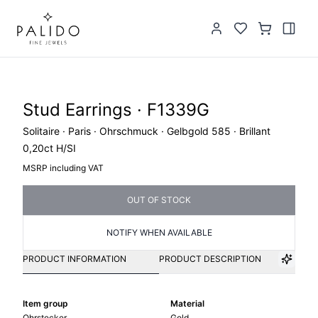
Stud Earrings · F1339G
Solitaire · Paris · Ohrschmuck · Gelbgold 585 · Brillant
0,20ct H/SI
MSRP including VAT
OUT OF STOCK
NOTIFY WHEN AVAILABLE
PRODUCT INFORMATION
PRODUCT DESCRIPTION
Item group
Material
Ohrstecker
Gold