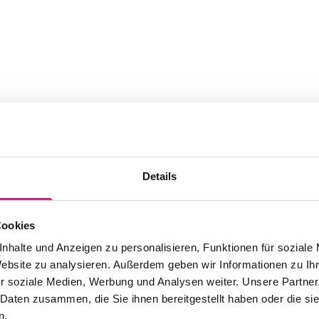
Details
Cookies
nhalte und Anzeigen zu personalisieren, Funktionen für soziale
Website zu analysieren. Außerdem geben wir Informationen zu I
The matching pieces from this
r soziale Medien, Werbung und Analysen weiter. Unsere Partner
 Daten zusammen, die Sie ihnen bereitgestellt haben oder die s
n.