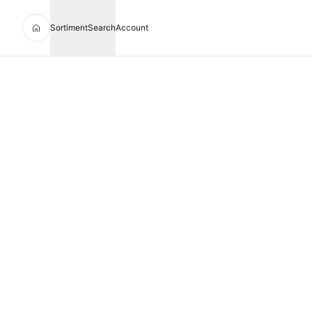
Sortiment
Search
Account