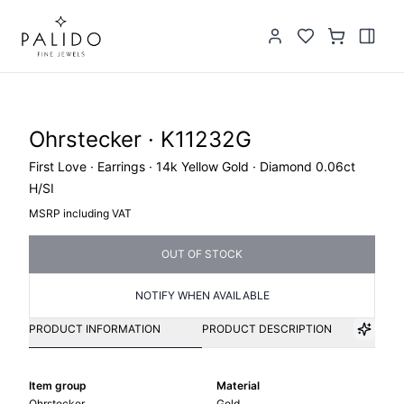
Ohrstecker · K11232G
First Love · Earrings · 14k Yellow Gold · Diamond 0.06ct
H/SI
MSRP including VAT
OUT OF STOCK
NOTIFY WHEN AVAILABLE
PRODUCT INFORMATION
PRODUCT DESCRIPTION
Item group
Material
Ohrstecker
Gold