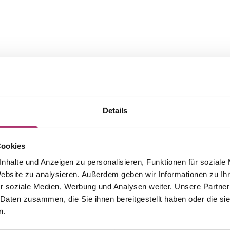
Details
Cookies
The matching pieces from this
nhalte und Anzeigen zu personalisieren, Funktionen für soziale
Website zu analysieren. Außerdem geben wir Informationen zu I
collection.
r soziale Medien, Werbung und Analysen weiter. Unsere Partner
 Daten zusammen, die Sie ihnen bereitgestellt haben oder die s
n.