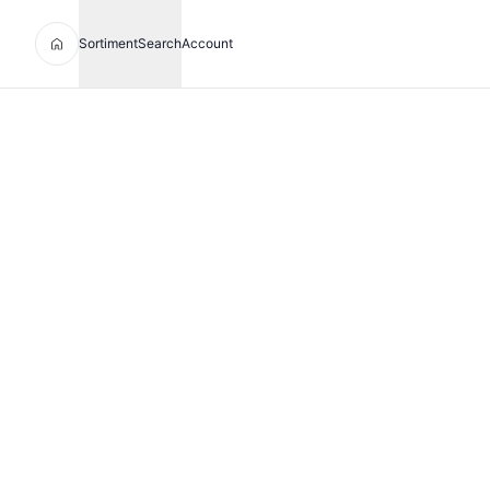
Sortiment
Search
Account