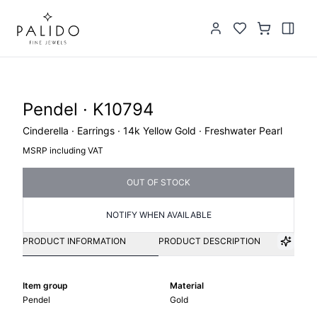
Pendel · K10794
Cinderella · Earrings · 14k Yellow Gold · Freshwater Pearl
MSRP including VAT
OUT OF STOCK
NOTIFY WHEN AVAILABLE
PRODUCT INFORMATION
PRODUCT DESCRIPTION
Item group
Material
Pendel
Gold