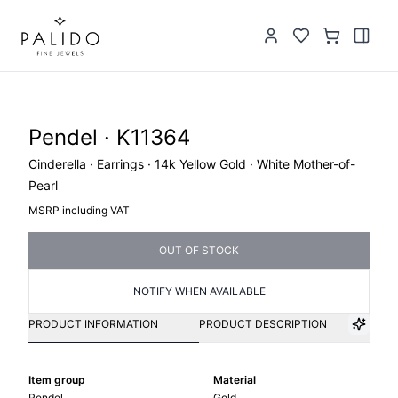
Pendel · K11364
Cinderella · Earrings · 14k Yellow Gold · White Mother-of-
Pearl
MSRP including VAT
OUT OF STOCK
NOTIFY WHEN AVAILABLE
PRODUCT INFORMATION
PRODUCT DESCRIPTION
Item group
Material
Pendel
Gold