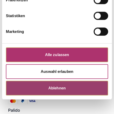
Discover more pieces.
Statistiken
Marketing
Alle zulassen
Auswahl erlauben
Ablehnen
Zahlungsmethoden
Palido