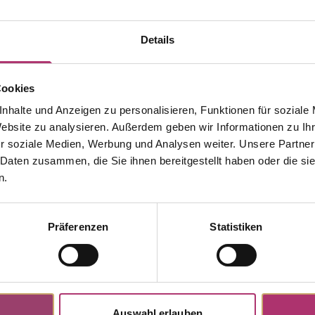
Details
Cookies
nhalte und Anzeigen zu personalisieren, Funktionen für soziale
Website zu analysieren. Außerdem geben wir Informationen zu I
r soziale Medien, Werbung und Analysen weiter. Unsere Partner
 Daten zusammen, die Sie ihnen bereitgestellt haben oder die s
n.
Discover more pieces.
Präferenzen
Statistiken
Auswahl erlauben