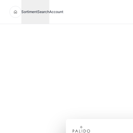
Sortiment
Search
Account