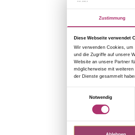
Zustimmung
Diese Webseite verwendet 
Wir verwenden Cookies, um I
und die Zugriffe auf unsere 
Website an unsere Partner fü
möglicherweise mit weiteren
der Dienste gesammelt habe
Einwilligungsauswahl
Notwendig
Ablehnen