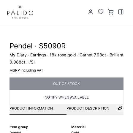
Pendel · S5090R
My Diary · Earrings · 18k rose gold · Garnet 7.98ct · Brilliant
0.088ct H/SI
MSRP including VAT
OUT OF STOCK
NOTIFY WHEN AVAILABLE
PRODUCT INFORMATION
PRODUCT DESCRIPTION
Item group
Material
Pendel
Gold