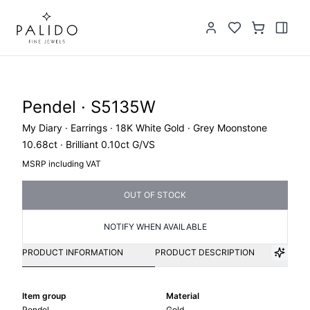
Pendel · S5135W
My Diary · Earrings · 18K White Gold · Grey Moonstone
10.68ct · Brilliant 0.10ct G/VS
MSRP including VAT
OUT OF STOCK
NOTIFY WHEN AVAILABLE
PRODUCT INFORMATION
PRODUCT DESCRIPTION
Item group
Material
Pendel
Gold