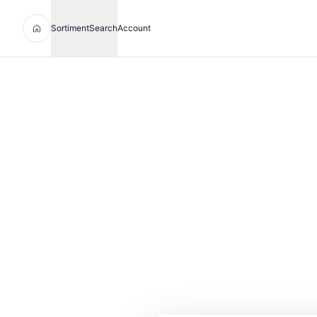
Sortiment
Search
Account