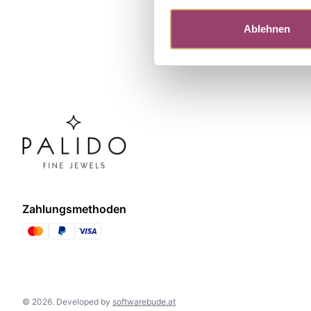
Ablehnen
Zahlungsmethoden
©
2026
.
Developed by
softwarebude.at