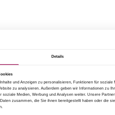
Details
Cookies
nhalte und Anzeigen zu personalisieren, Funktionen für soziale
The matching pieces from this
Website zu analysieren. Außerdem geben wir Informationen zu I
r soziale Medien, Werbung und Analysen weiter. Unsere Partner
collection.
 Daten zusammen, die Sie ihnen bereitgestellt haben oder die s
n.