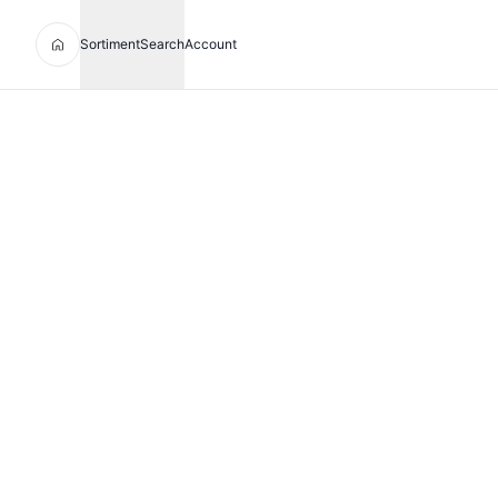
Sortiment
Search
Account