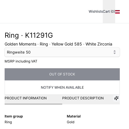
Wishlists
Cart (0)
Ring · K11291G
Golden Moments · Ring · Yellow Gold 585 · White Zirconia
Ringweite
50
MSRP including VAT
OUT OF STOCK
NOTIFY WHEN AVAILABLE
PRODUCT INFORMATION
PRODUCT DESCRIPTION
Item group
Material
Ring
Gold