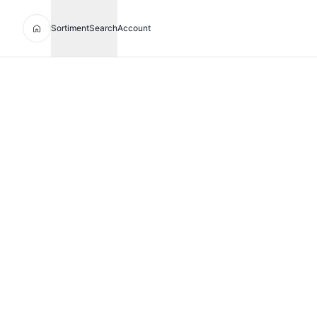
Sortiment
Search
Account