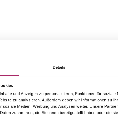
Details
Cookies
nhalte und Anzeigen zu personalisieren, Funktionen für soziale
Website zu analysieren. Außerdem geben wir Informationen zu I
The matching pieces from this
r soziale Medien, Werbung und Analysen weiter. Unsere Partner
 Daten zusammen, die Sie ihnen bereitgestellt haben oder die s
collection.