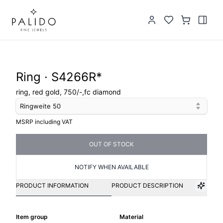
Ring · S4266R*
ring, red gold, 750/-,fc diamond
Ringweite
50
MSRP including VAT
OUT OF STOCK
NOTIFY WHEN AVAILABLE
PRODUCT INFORMATION
PRODUCT DESCRIPTION
Item group
Material