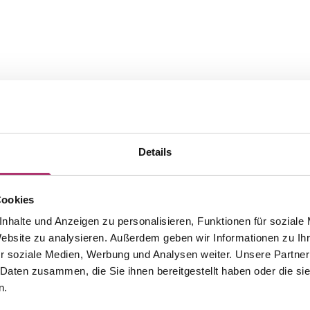
Details
Cookies
nhalte und Anzeigen zu personalisieren, Funktionen für soziale
The matching pieces from this
Website zu analysieren. Außerdem geben wir Informationen zu I
r soziale Medien, Werbung und Analysen weiter. Unsere Partner
collection.
 Daten zusammen, die Sie ihnen bereitgestellt haben oder die s
n.