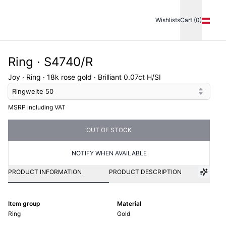
Wishlists
Cart (0)
Ring · S4740/R
Joy · Ring · 18k rose gold · Brilliant 0.07ct H/SI
Ringweite
50
MSRP including VAT
OUT OF STOCK
NOTIFY WHEN AVAILABLE
PRODUCT INFORMATION
PRODUCT DESCRIPTION
Item group
Material
Ring
Gold