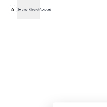
Sortiment
Search
Account