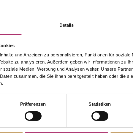
Details
Cookies
nhalte und Anzeigen zu personalisieren, Funktionen für soziale
Website zu analysieren. Außerdem geben wir Informationen zu I
r soziale Medien, Werbung und Analysen weiter. Unsere Partner
 Daten zusammen, die Sie ihnen bereitgestellt haben oder die s
n.
Präferenzen
Statistiken
Discover more pieces.