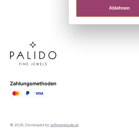
Ablehnen
Zahlungsmethoden
©
2026
.
Developed by
softwarebude.at