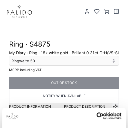
Ring · S4875
My Diary · Ring · 18k white gold · Brilliant 0.31ct G-H/VS-SI
Ringweite
50
MSRP including VAT
OUT OF STOCK
NOTIFY WHEN AVAILABLE
PRODUCT INFORMATION
PRODUCT DESCRIPTION
Item group
Material