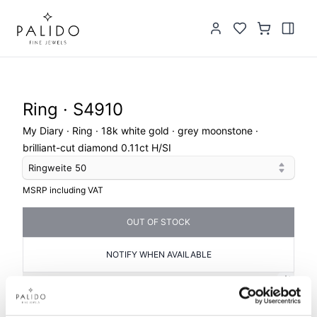
Ring · S4910
My Diary · Ring · 18k white gold · grey moonstone ·
brilliant-cut diamond 0.11ct H/SI
Ringweite
50
MSRP including VAT
OUT OF STOCK
NOTIFY WHEN AVAILABLE
PRODUCT INFORMATION
PRODUCT DESCRIPTION