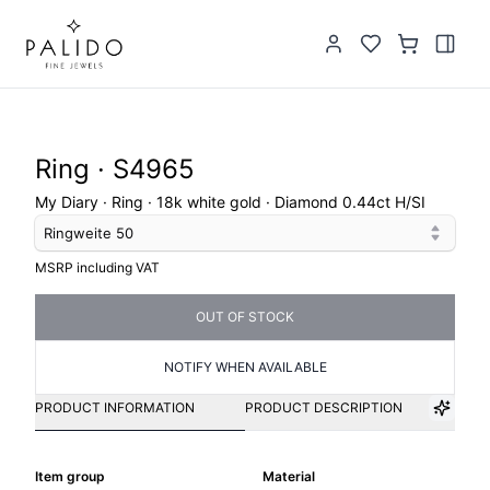
Ring · S4965
My Diary · Ring · 18k white gold · Diamond 0.44ct H/SI
Ringweite
50
MSRP including VAT
OUT OF STOCK
NOTIFY WHEN AVAILABLE
PRODUCT INFORMATION
PRODUCT DESCRIPTION
Item group
Material