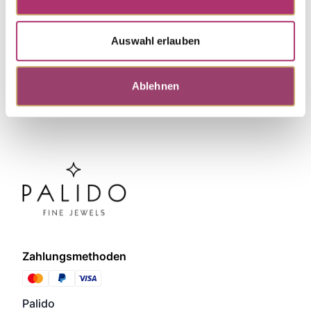
Discover more pieces.
Auswahl erlauben
Ablehnen
Zahlungsmethoden
Palido