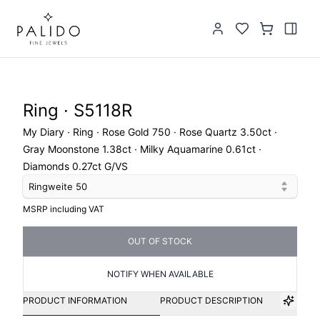
Ring · S5118R
My Diary · Ring · Rose Gold 750 · Rose Quartz 3.50ct ·
Gray Moonstone 1.38ct · Milky Aquamarine 0.61ct ·
Diamonds 0.27ct G/VS
Ringweite
50
MSRP including VAT
OUT OF STOCK
NOTIFY WHEN AVAILABLE
PRODUCT INFORMATION
PRODUCT DESCRIPTION