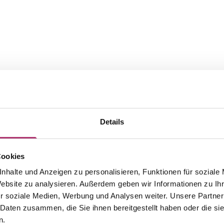
Details
Cookies
nhalte und Anzeigen zu personalisieren, Funktionen für soziale
The matching pieces from this
Website zu analysieren. Außerdem geben wir Informationen zu I
r soziale Medien, Werbung und Analysen weiter. Unsere Partner
collection.
 Daten zusammen, die Sie ihnen bereitgestellt haben oder die s
n.