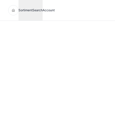
Sortiment
Search
Account