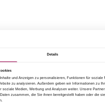
Details
Cookies
nhalte und Anzeigen zu personalisieren, Funktionen für soziale
Website zu analysieren. Außerdem geben wir Informationen zu I
The matching pieces from this
r soziale Medien, Werbung und Analysen weiter. Unsere Partner
 Daten zusammen, die Sie ihnen bereitgestellt haben oder die s
collection.
n.