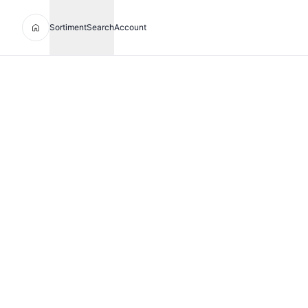
Sortiment
Search
Account